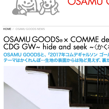
HOME
/
OSAMU GOODS NEWS