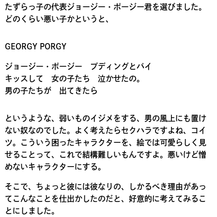
たずらっ子の代表ジョージー・ポージー君を選びました。
どのくらい悪い子かというと、
GEORGY PORGY
ジョージー・ポージー プディングとパイ
キッスして 女の子たち 泣かせたの。
男の子たちが 出てきたら
というような、弱いものイジメをする、男の風上にも置け
ない奴なのでした。よく考えたらセクハラですよね、コイ
ツ。こういう困ったキャラクターを、絵では可愛らしく見
せることって、これで結構難しいもんですよ。悪いけど憎
めないキャラクターにする。
そこで、ちょっと彼には彼なりの、しかるべき理由があっ
てこんなことを仕出かしたのだと、好意的に考えてみるこ
とにしました。