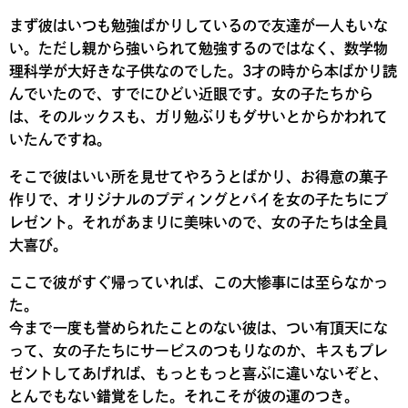
まず彼はいつも勉強ばかりしているので友達が一人もいな
い。ただし親から強いられて勉強するのではなく、数学物
理科学が大好きな子供なのでした。3才の時から本ばかり読
んでいたので、すでにひどい近眼です。女の子たちから
は、そのルックスも、ガリ勉ぶりもダサいとからかわれて
いたんですね。
そこで彼はいい所を見せてやろうとばかり、お得意の菓子
作りで、オリジナルのプディングとパイを女の子たちにプ
レゼント。それがあまりに美味いので、女の子たちは全員
大喜び。
ここで彼がすぐ帰っていれば、この大惨事には至らなかっ
た。
今まで一度も誉められたことのない彼は、つい有頂天にな
って、女の子たちにサービスのつもりなのか、キスもプレ
ゼントしてあげれば、もっともっと喜ぶに違いないぞと、
とんでもない錯覚をした。それこそが彼の運のつき。